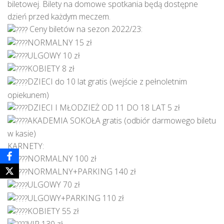
biletowej. Bilety na domowe spotkania będą dostępne
dzień przed każdym meczem.
Ceny biletów na sezon 2022/23:
NORMALNY 15 zł
ULGOWY 10 zł
KOBIETY 8 zł
DZIECI do 10 lat gratis (wejście z pełnoletnim
opiekunem)
DZIECI I MŁODZIEŻ OD 11 DO 18 LAT 5 zł
AKADEMIA SOKOŁA gratis (odbiór darmowego biletu
w kasie)
KARNETY:
NORMALNY 100 zł
NORMALNY+PARKING 140 zł
ULGOWY 70 zł
ULGOWY+PARKING 110 zł
KOBIETY 55 zł