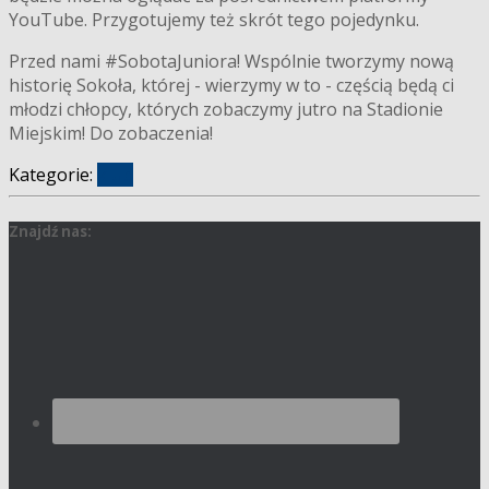
YouTube. Przygotujemy też skrót tego pojedynku.
Przed nami #SobotaJuniora! Wspólnie tworzymy nową
historię Sokoła, której - wierzymy w to - częścią będą ci
młodzi chłopcy, których zobaczymy jutro na Stadionie
Miejskim! Do zobaczenia!
Kategorie:
klub
Znajdź nas: