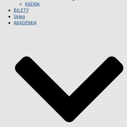
KADRA
BILETY
Sklep
AKADEMIA