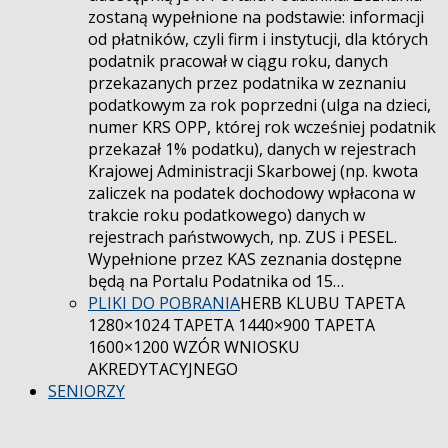
zostaną wypełnione na podstawie: informacji
od płatników, czyli firm i instytucji, dla których
podatnik pracował w ciągu roku, danych
przekazanych przez podatnika w zeznaniu
podatkowym za rok poprzedni (ulga na dzieci,
numer KRS OPP, której rok wcześniej podatnik
przekazał 1% podatku), danych w rejestrach
Krajowej Administracji Skarbowej (np. kwota
zaliczek na podatek dochodowy wpłacona w
trakcie roku podatkowego) danych w
rejestrach państwowych, np. ZUS i PESEL.
Wypełnione przez KAS zeznania dostępne
będą na Portalu Podatnika od 15…
PLIKI DO POBRANIA
HERB KLUBU TAPETA
1280×1024 TAPETA 1440×900 TAPETA
1600×1200 WZÓR WNIOSKU
AKREDYTACYJNEGO
SENIORZY