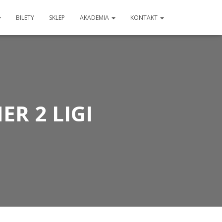
BILETY
SKLEP
AKADEMIA
KONTAKT
R 2 LIGI