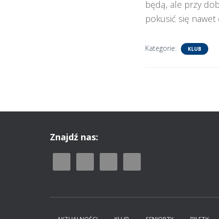
będą, ale przy dob
pokusić się nawet 
Kategorie:
KLUB
Znajdź nas: