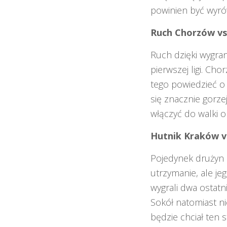
powinien być wyr
Ruch Chorzów vs
Ruch dzięki wygra
pierwszej ligi. Ch
tego powiedzieć o 
się znacznie gorze
włączyć do walki 
Hutnik Kraków v
Pojedynek drużyn z
utrzymanie, ale je
wygrali dwa ostatn
Sokół natomiast n
będzie chciał ten 