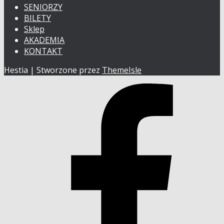
SENIORZY
BILETY
Sklep
AKADEMIA
KONTAKT
Hestia | Stworzone przez
ThemeIsle