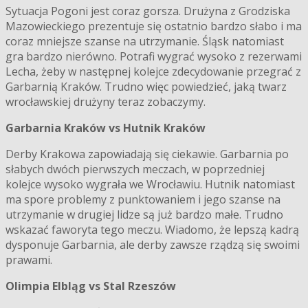
Sytuacja Pogoni jest coraz gorsza. Drużyna z Grodziska
Mazowieckiego prezentuje się ostatnio bardzo słabo i ma
coraz mniejsze szanse na utrzymanie. Śląsk natomiast
gra bardzo nierówno. Potrafi wygrać wysoko z rezerwami
Lecha, żeby w następnej kolejce zdecydowanie przegrać z
Garbarnią Kraków. Trudno więc powiedzieć, jaką twarz
wrocławskiej drużyny teraz zobaczymy.
Garbarnia Kraków vs Hutnik Kraków
Derby Krakowa zapowiadają się ciekawie. Garbarnia po
słabych dwóch pierwszych meczach, w poprzedniej
kolejce wysoko wygrała we Wrocławiu. Hutnik natomiast
ma spore problemy z punktowaniem i jego szanse na
utrzymanie w drugiej lidze są już bardzo małe. Trudno
wskazać faworyta tego meczu. Wiadomo, że lepszą kadrą
dysponuje Garbarnia, ale derby zawsze rządzą się swoimi
prawami.
Olimpia Elbląg vs Stal Rzeszów