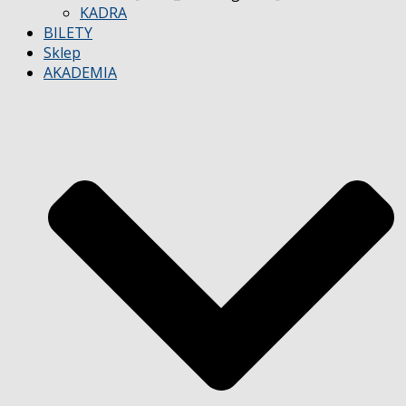
KADRA
BILETY
Sklep
AKADEMIA