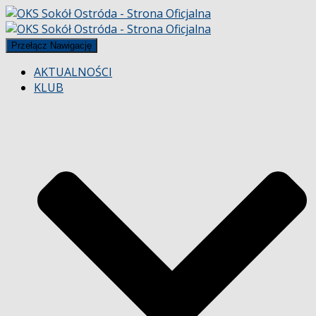
Przełącz Nawigację
AKTUALNOŚCI
KLUB