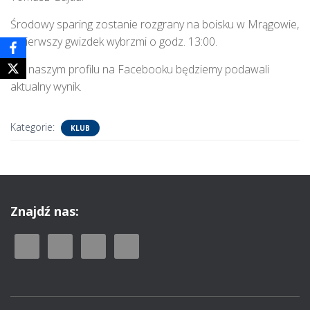
Środowy sparing zostanie rozgrany na boisku w Mrągowie,
a pierwszy gwizdek wybrzmi o godz. 13:00.
Na naszym profilu na Facebooku będziemy podawali
aktualny wynik.
Kategorie:
KLUB
Znajdź nas: