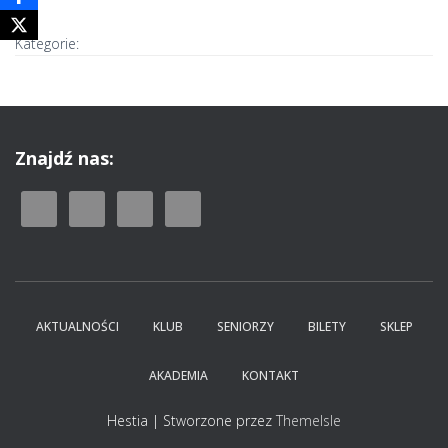
Kategorie:
Znajdź nas:
AKTUALNOŚCI
KLUB
SENIORZY
BILETY
SKLEP
AKADEMIA
KONTAKT
Hestia | Stworzone przez
ThemeIsle