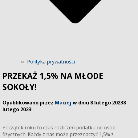
Polityka prywatności
PRZEKAŻ 1,5% NA MŁODE
SOKOŁY!
Opublikowano przez
Maciej
w dniu
8 lutego 2023
8
lutego 2023
Początek roku to czas rozliczeń podatku od osób
fizycznych. Każdy z nas może przeznaczyć 1,5% z