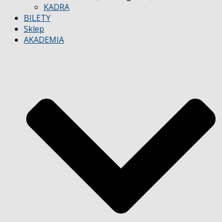
KADRA
BILETY
Sklep
AKADEMIA