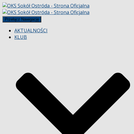
Przełącz Nawigację
AKTUALNOŚCI
KLUB