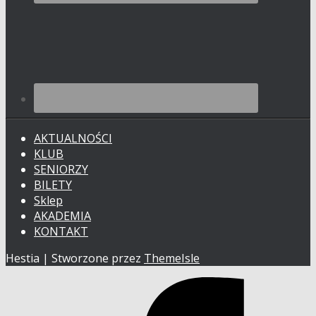
AKTUALNOŚCI
KLUB
SENIORZY
BILETY
Sklep
AKADEMIA
KONTAKT
Hestia | Stworzone przez
ThemeIsle