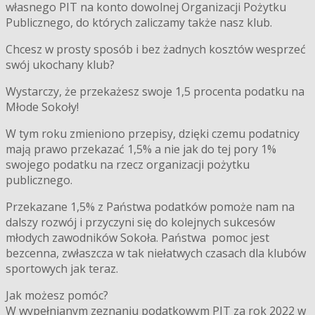
własnego PIT na konto dowolnej Organizacji Pożytku
Publicznego, do których zaliczamy także nasz klub.
Chcesz w prosty sposób i bez żadnych kosztów wesprzeć
swój ukochany klub?
Wystarczy, że przekażesz swoje 1,5 procenta podatku na
Młode Sokoły!
W tym roku zmieniono przepisy, dzięki czemu podatnicy
mają prawo przekazać 1,5% a nie jak do tej pory 1%
swojego podatku na rzecz organizacji pożytku
publicznego.
Przekazane 1,5% z Państwa podatków pomoże nam na
dalszy rozwój i przyczyni się do kolejnych sukcesów
młodych zawodników Sokoła. Państwa pomoc jest
bezcenna, zwłaszcza w tak niełatwych czasach dla klubów
sportowych jak teraz.
Jak możesz pomóc?
W wypełnianym zeznaniu podatkowym PIT za rok 2022 w