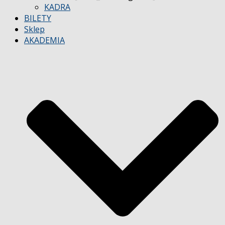
KADRA
BILETY
Sklep
AKADEMIA