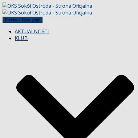
Przełącz Nawigację
AKTUALNOŚCI
KLUB