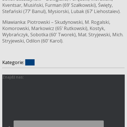
Kventsar, Musiński, Furman (69’ Szałkowski), Święty,
Stefański (77’ Banul), Mysiorski, Lubak (67’ Liehostaiev).
Mławianka: Piotrowski – Skudynowski, M. Rogalski,
Komorowski, Markowicz (65’ Rutkowski), Kostyk,
Wybrańczyk, Sobotka (60’ Tworek), Mat. Stryjewski, Mich.
Stryjewski, Odilon (60’ Karol).
Kategorie:
klub
Znajdź nas: