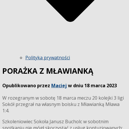
Polityka prywatności
PORAŻKA Z MŁAWIANKĄ
Opublikowano przez
Maciej
w dniu
18 marca 2023
W rozegranym w sobotę 18 marca meczu 20 kolejki 3 ligi
Sokół przegrał na własnym boisku z Mławianką Mława
1:4.
Szkoleniowiec Sokoła Janusz Bucholc w sobotnim
spotkaniu nie mógł skorzystać z usług kontuzjowanych: