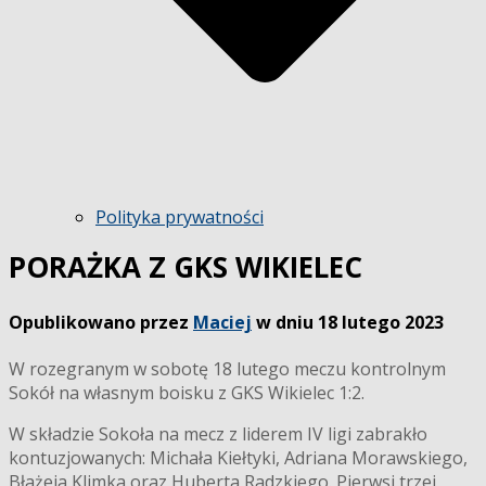
Polityka prywatności
PORAŻKA Z GKS WIKIELEC
Opublikowano przez
Maciej
w dniu
18 lutego 2023
W rozegranym w sobotę 18 lutego meczu kontrolnym
Sokół na własnym boisku z GKS Wikielec 1:2.
W składzie Sokoła na mecz z liderem IV ligi zabrakło
kontuzjowanych: Michała Kiełtyki, Adriana Morawskiego,
Błażeja Klimka oraz Huberta Radzkiego. Pierwsi trzej