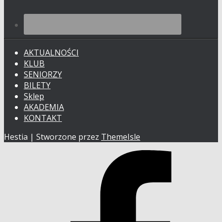
AKTUALNOŚCI
KLUB
SENIORZY
BILETY
Sklep
AKADEMIA
KONTAKT
Hestia | Stworzone przez
ThemeIsle