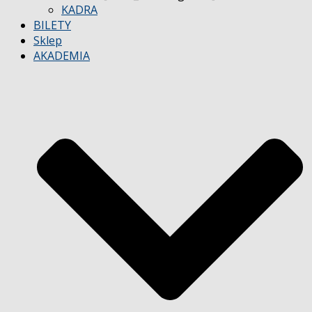
KADRA
BILETY
Sklep
AKADEMIA