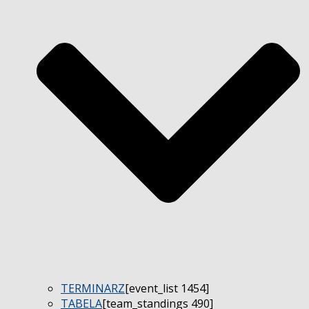
TERMINARZ
[event_list 1454]
TABELA
[team_standings 490]