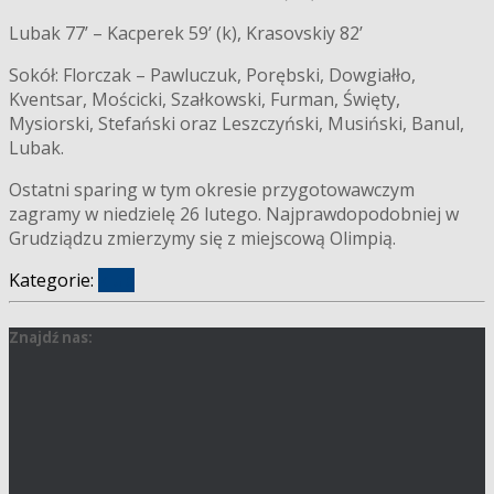
Lubak 77’ – Kacperek 59’ (k), Krasovskiy 82’
Sokół: Florczak – Pawluczuk, Porębski, Dowgiałło,
Kventsar, Mościcki, Szałkowski, Furman, Święty,
Mysiorski, Stefański oraz Leszczyński, Musiński, Banul,
Lubak.
Ostatni sparing w tym okresie przygotowawczym
zagramy w niedzielę 26 lutego. Najprawdopodobniej w
Grudziądzu zmierzymy się z miejscową Olimpią.
Kategorie:
klub
Znajdź nas: