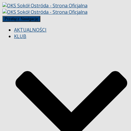
Przełącz Nawigację
AKTUALNOŚCI
KLUB