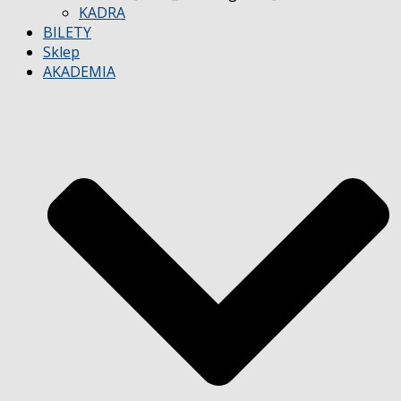
KADRA
BILETY
Sklep
AKADEMIA