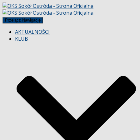
Przełącz Nawigację
AKTUALNOŚCI
KLUB