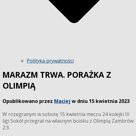
Polityka prywatności
MARAZM TRWA. PORAŻKA Z
OLIMPIĄ
Opublikowano przez
Maciej
w dniu
15 kwietnia 2023
W rozegranym w sobotę 15 kwietnia meczu 24 kolejki III
ligi Sokół przegrał na własnym boisku z Olimpią Zambrów
2:3.