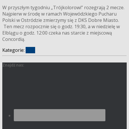
W przyszłym tygodniu „Trójkolorowi” rozegrają 2 mecze.
Najpierw w środę w ramach Wojewódzkiego Pucharu
Polski w Ostródzie zmierzymy się z DKS Dobre Miasto.
Ten mecz rozpocznie się o godz. 19:30, a w niedzielę w
Elblągu o godz. 12:00 czeka nas starcie z miejscową
Concordią.
Kategorie:
klub
Znajdź nas: