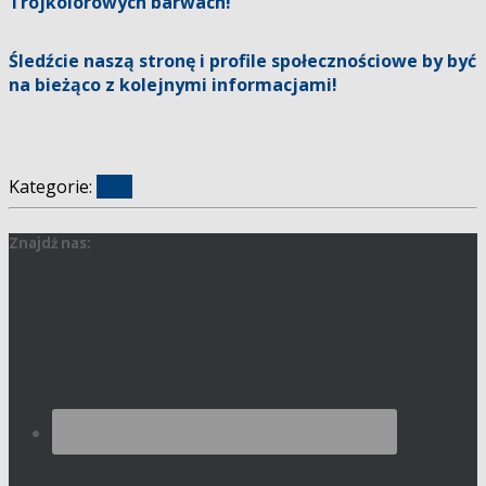
Trójkolorowych barwach!
Śledźcie naszą stronę i profile społecznościowe by być
na bieżąco z kolejnymi informacjami!
Kategorie:
klub
Znajdź nas: