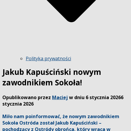
Polityka prywatności
Jakub Kapuściński nowym
zawodnikiem Sokoła!
Opublikowano przez
Maciej
w dniu
6 stycznia 2026
6
stycznia 2026
Miło nam poinformować, że nowym zawodnikiem
Sokoła Ostróda
został
Jakub Kapuściński
–
pochodzący z Ostródy
obrońca, który wraca w