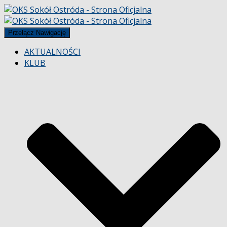
Przełącz Nawigację
AKTUALNOŚCI
KLUB