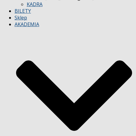
KADRA
BILETY
Sklep
AKADEMIA